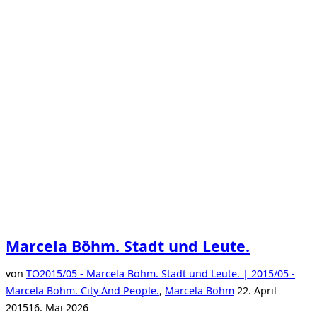
Marcela Böhm. Stadt und Leute.
von
TO
2015/05 - Marcela Böhm. Stadt und Leute. | 2015/05 -
Veröffentlicht
Marcela Böhm. City And People.
,
Marcela Böhm
22. April
am
2015
16. Mai 2026