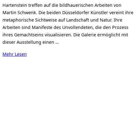
Hartenstein treffen auf die bildhauerischen Arbeiten von
Martin Schwenk. Die beiden Düsseldorfer Künstler vereint ihre
metaphorische Sichtweise auf Landschaft und Natur. Ihre
Arbeiten sind Manifeste des Unvollendeten, die den Prozess
ihres Gemachtseins visualisieren. Die Galerie ermöglicht mit
dieser Ausstellung einen …
über
Mehr
Lesen
„Doppelausstellung
mit
Armin
Hartenstein
und
Martin
Schwenk“