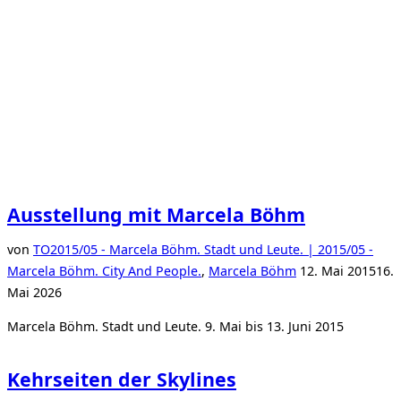
Ausstellung mit Marcela Böhm
von
TO
2015/05 - Marcela Böhm. Stadt und Leute. | 2015/05 -
Veröffentlicht
Marcela Böhm. City And People.
,
Marcela Böhm
12. Mai 2015
16.
am
Mai 2026
Marcela Böhm. Stadt und Leute. 9. Mai bis 13. Juni 2015
Kehrseiten der Skylines