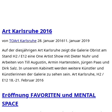
Art Karlsruhe 2016
Veröffentlicht
von
TO
Art Karlsruhe
28. Januar 2016
11. Januar 2019
am
Auf der diesjährigen Art Karlsruhe zeigt die Galerie Obrist am
Stand H2 / E12 eine One Artist Show mit Dieter Nuhr und
Arbeiten von Till Augustin, Armin Hartenstein, Jürgen Paas und
Dirk Salz. In unserem Kabinett werden weitere Künstler und
Künstlerinnen der Galerie zu sehen sein. Art Karlsruhe, H2 /
E12 18.-21. Februar 2016
Eröffnung FAVORITEN und MENTAL
SPACE