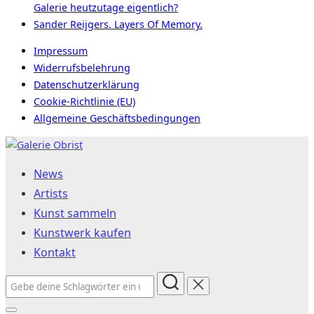
Galerie heutzutage eigentlich?
Sander Reijgers. Layers Of Memory.
Impressum
Widerrufsbelehrung
Datenschutzerklärung
Cookie-Richtlinie (EU)
Allgemeine Geschäftsbedingungen
Zum
Inhalt
News
springen
Artists
Kunst sammeln
Kunstwerk kaufen
Kontakt
Suchen
nach: