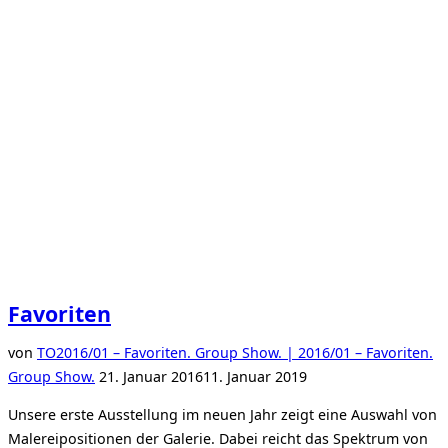
Favoriten
von
TO
2016/01 – Favoriten. Group Show. | 2016/01 – Favoriten.
Veröffentlicht
Group Show.
21. Januar 2016
11. Januar 2019
am
Unsere erste Ausstellung im neuen Jahr zeigt eine Auswahl von
Malereipositionen der Galerie. Dabei reicht das Spektrum von