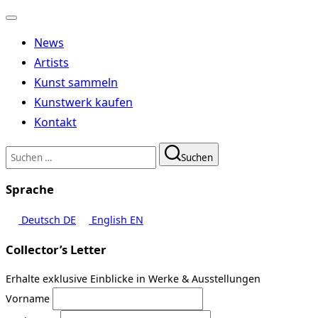
Navigation
umschalten
News
Artists
Kunst sammeln
Kunstwerk kaufen
Kontakt
Suchen
Suchen
nach:
Sprache
Deutsch
DE
English
EN
Collector’s Letter
Erhalte exklusive Einblicke in Werke & Ausstellungen
Vorname