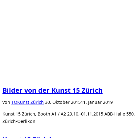
Bilder von der Kunst 15 Zürich
Veröffentlicht
von
TO
Kunst Zürich
30. Oktober 2015
11. Januar 2019
am
Kunst 15 Zürich, Booth A1 / A2 29.10.-01.11.2015 ABB-Halle 550,
Zürich-Oerlikon