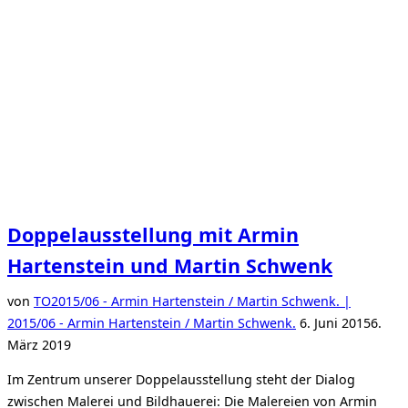
Doppelausstellung mit Armin
Hartenstein und Martin Schwenk
von
TO
2015/06 - Armin Hartenstein / Martin Schwenk. |
Veröffentlicht
2015/06 - Armin Hartenstein / Martin Schwenk.
6. Juni 2015
6.
am
März 2019
Im Zentrum unserer Doppelausstellung steht der Dialog
zwischen Malerei und Bildhauerei: Die Malereien von Armin