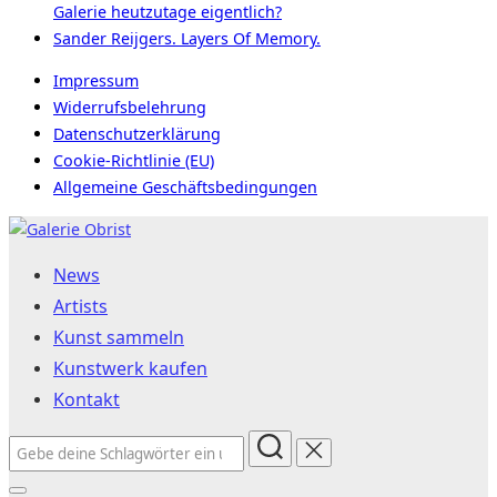
Galerie heutzutage eigentlich?
Sander Reijgers. Layers Of Memory.
Impressum
Widerrufsbelehrung
Datenschutzerklärung
Cookie-Richtlinie (EU)
Allgemeine Geschäftsbedingungen
Zum
Inhalt
News
springen
Artists
Kunst sammeln
Kunstwerk kaufen
Kontakt
Suchen
nach: