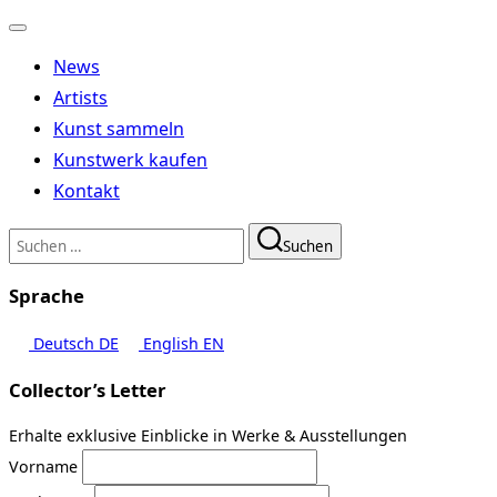
Navigation
umschalten
News
Artists
Kunst sammeln
Kunstwerk kaufen
Kontakt
Suchen
Suchen
nach:
Sprache
Deutsch
DE
English
EN
Collector’s Letter
Erhalte exklusive Einblicke in Werke & Ausstellungen
Vorname