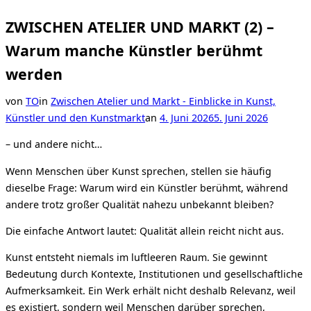
ZWISCHEN ATELIER UND MARKT (2) –
Warum manche Künstler berühmt
werden
von
TO
in
Zwischen Atelier und Markt - Einblicke in Kunst,
Veröffentlicht
Künstler und den Kunstmarkt
an
4. Juni 2026
5. Juni 2026
am
– und andere nicht…
Wenn Menschen über Kunst sprechen, stellen sie häufig
dieselbe Frage: Warum wird ein Künstler berühmt, während
andere trotz großer Qualität nahezu unbekannt bleiben?
Die einfache Antwort lautet: Qualität allein reicht nicht aus.
Kunst entsteht niemals im luftleeren Raum. Sie gewinnt
Bedeutung durch Kontexte, Institutionen und gesellschaftliche
Aufmerksamkeit. Ein Werk erhält nicht deshalb Relevanz, weil
es existiert, sondern weil Menschen darüber sprechen,