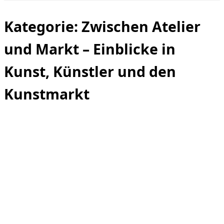
Seitenleiste
&
Navigation
Kategorie:
Zwischen Atelier
umschalten
und Markt – Einblicke in
Kunst, Künstler und den
Kunstmarkt