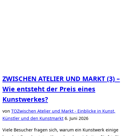
ZWISCHEN ATELIER UND MARKT (3) –
Wie entsteht der Preis eines
Kunstwerkes?
von
TO
Zwischen Atelier und Markt - Einblicke in Kunst,
Veröffentlicht
Künstler und den Kunstmarkt
6. Juni 2026
am
Viele Besucher fragen sich, warum ein Kunstwerk einige