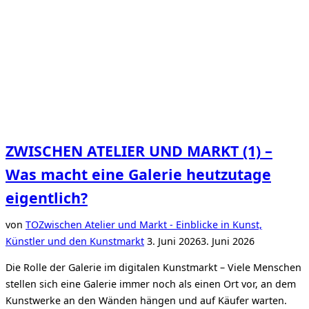
ZWISCHEN ATELIER UND MARKT (1) –
Was macht eine Galerie heutzutage
eigentlich?
von
TO
Zwischen Atelier und Markt - Einblicke in Kunst,
Veröffentlicht
Künstler und den Kunstmarkt
3. Juni 2026
3. Juni 2026
am
Die Rolle der Galerie im digitalen Kunstmarkt – Viele Menschen
stellen sich eine Galerie immer noch als einen Ort vor, an dem
Kunstwerke an den Wänden hängen und auf Käufer warten.