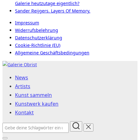
Galerie heutzutage eigentlich?
Sander Reijgers. Layers Of Memory.
Impressum
Widerrufsbelehrung
Datenschutzerklärung
Cookie-Richtlinie (EU)
Allgemeine Geschäftsbedingungen
Zum
Inhalt
News
springen
Artists
Kunst sammeln
Kunstwerk kaufen
Kontakt
Suchen
nach: