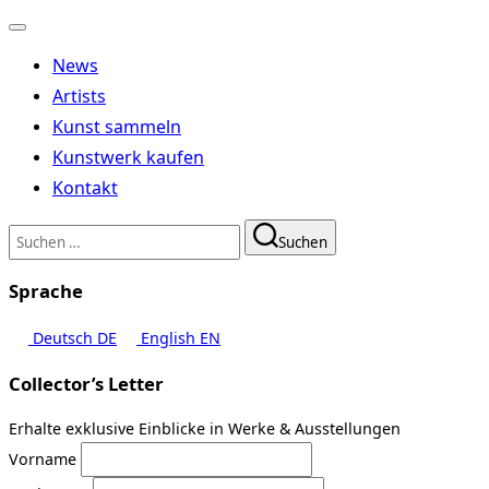
Navigation
umschalten
News
Artists
Kunst sammeln
Kunstwerk kaufen
Kontakt
Suchen
Suchen
nach:
Sprache
Deutsch
DE
English
EN
Collector’s Letter
Erhalte exklusive Einblicke in Werke & Ausstellungen
Vorname