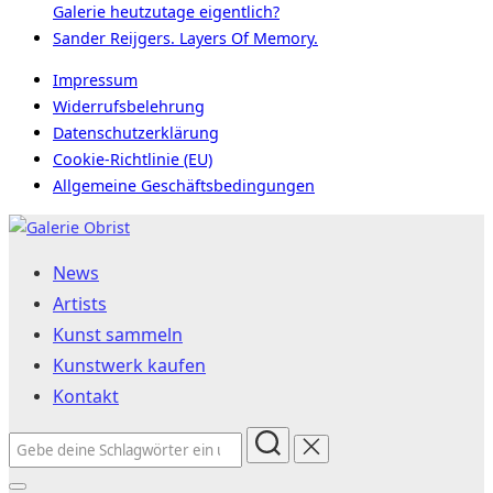
Galerie heutzutage eigentlich?
Sander Reijgers. Layers Of Memory.
Impressum
Widerrufsbelehrung
Datenschutzerklärung
Cookie-Richtlinie (EU)
Allgemeine Geschäftsbedingungen
Zum
Inhalt
News
springen
Artists
Kunst sammeln
Kunstwerk kaufen
Kontakt
Suchen
nach: