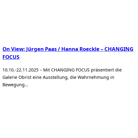
On View: Jürgen Paas / Hanna Roeckle – CHANGING
FOCUS
10.10.-22.11.2025 – Mit CHANGING FOCUS präsentiert die
Galerie Obrist eine Ausstellung, die Wahrnehmung in
Bewegung…