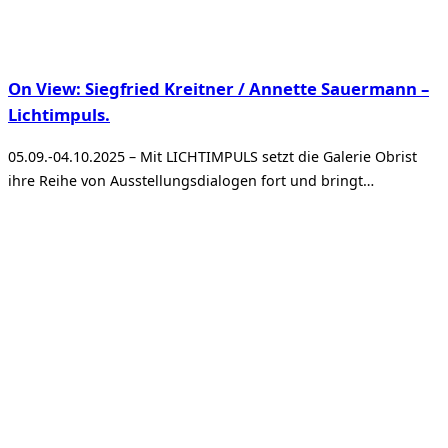
On View: Siegfried Kreitner / Annette Sauermann –
Lichtimpuls.
05.09.-04.10.2025 – Mit LICHTIMPULS setzt die Galerie Obrist
ihre Reihe von Ausstellungsdialogen fort und bringt…