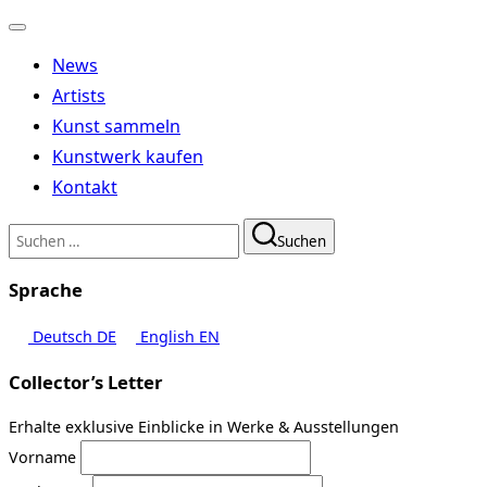
Navigation
umschalten
News
Artists
Kunst sammeln
Kunstwerk kaufen
Kontakt
Suchen
Suchen
nach:
Sprache
Deutsch
DE
English
EN
Collector’s Letter
Erhalte exklusive Einblicke in Werke & Ausstellungen
Vorname