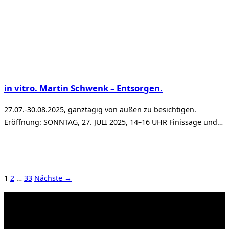
in vitro. Martin Schwenk – Entsorgen.
27.07.-30.08.2025, ganztägig von außen zu besichtigen.
Eröffnung: SONNTAG, 27. JULI 2025, 14–16 UHR Finissage und…
1
2
…
33
Nächste →