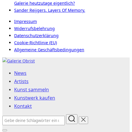
Galerie heutzutage eigentlich?
Sander Reijgers. Layers Of Memory.
Impressum
Widerrufsbelehrung
Datenschutzerklärung
Cookie-Richtlinie (EU)
Allgemeine Geschäftsbedingungen
Zum
Inhalt
News
springen
Artists
Kunst sammeln
Kunstwerk kaufen
Kontakt
Suchen
nach: