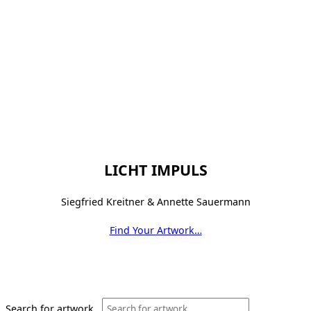
LICHT IMPULS
Siegfried Kreitner & Annette Sauermann
Find Your Artwork…
Search for artwork...