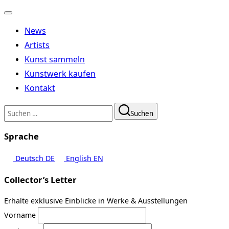
Navigation
umschalten
News
Artists
Kunst sammeln
Kunstwerk kaufen
Kontakt
Suchen
Suchen
nach:
Sprache
Deutsch
DE
English
EN
Collector’s Letter
Erhalte exklusive Einblicke in Werke & Ausstellungen
Vorname