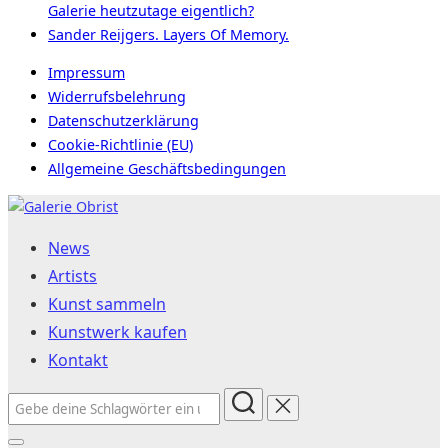
Galerie heutzutage eigentlich?
Sander Reijgers. Layers Of Memory.
Impressum
Widerrufsbelehrung
Datenschutzerklärung
Cookie-Richtlinie (EU)
Allgemeine Geschäftsbedingungen
Zum
Inhalt
News
springen
Artists
Kunst sammeln
Kunstwerk kaufen
Kontakt
Suchen
nach: