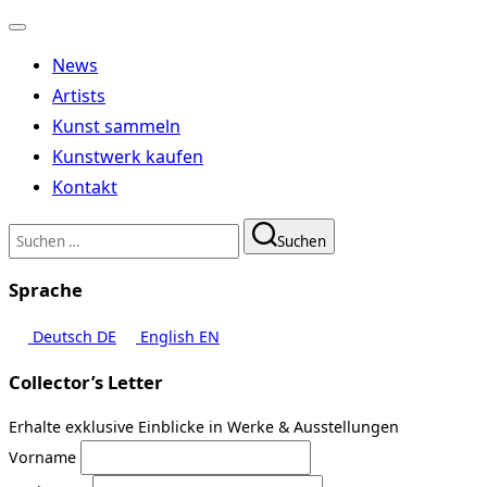
Navigation
umschalten
News
Artists
Kunst sammeln
Kunstwerk kaufen
Kontakt
Suchen
Suchen
nach:
Sprache
Deutsch
DE
English
EN
Collector’s Letter
Erhalte exklusive Einblicke in Werke & Ausstellungen
Vorname