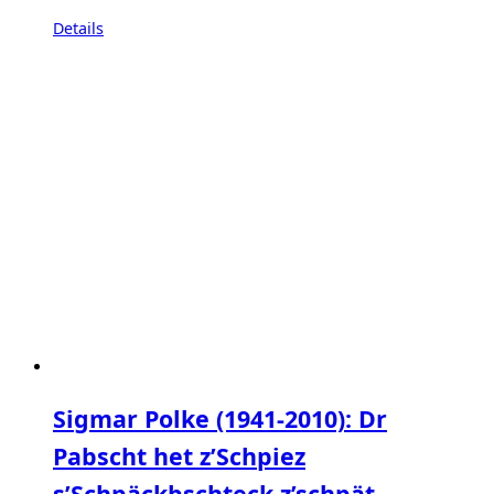
Details
Sigmar Polke (1941-2010): Dr
Pabscht het z’Schpiez
s’Schpäckbschteck z’schpät