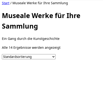
Seitenleiste
Start
/ Museale Werke für Ihre Sammlung
&
Navigation
umschalten
Museale Werke für Ihre
Sammlung
Ein Gang durch die Kunstgeschichte
Alle 14 Ergebnisse werden angezeigt