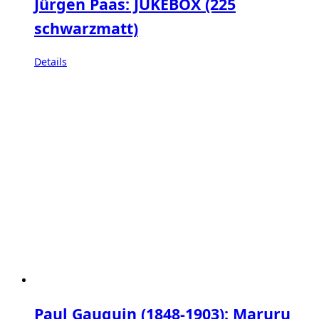
Jürgen Paas: JUKEBOX (225
schwarzmatt)
Details
Paul Gauguin (1848-1903): Maruru