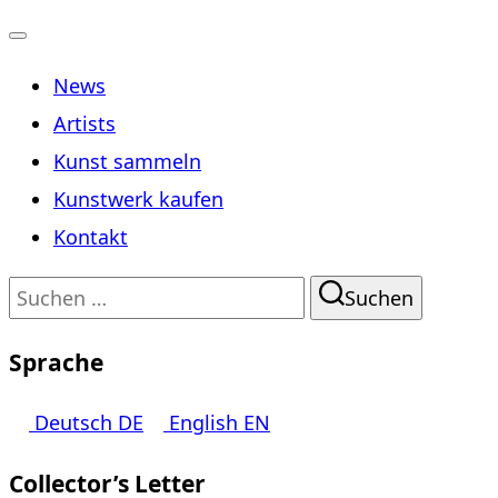
Navigation
News
umschalten
Artists
Kunst sammeln
Kunstwerk kaufen
Kontakt
Suchen
Suchen
nach:
Sprache
Deutsch
DE
English
EN
Collector’s Letter