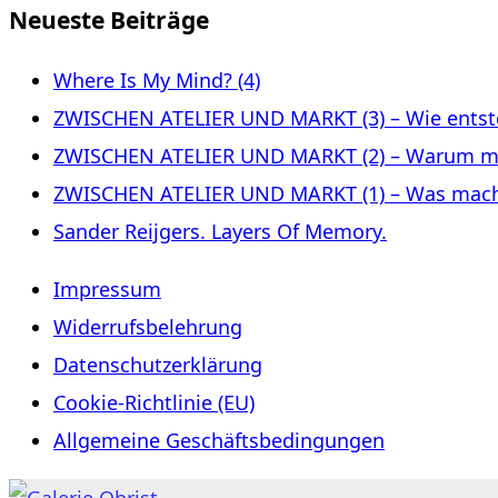
Neueste Beiträge
Where Is My Mind? (4)
ZWISCHEN ATELIER UND MARKT (3) – Wie entste
ZWISCHEN ATELIER UND MARKT (2) – Warum m
ZWISCHEN ATELIER UND MARKT (1) – Was macht 
Sander Reijgers. Layers Of Memory.
Impressum
Widerrufsbelehrung
Datenschutzerklärung
Cookie-Richtlinie (EU)
Allgemeine Geschäftsbedingungen
Zum