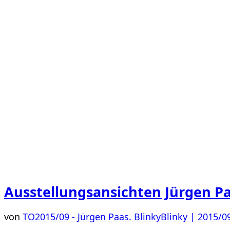
Ausstellungsansichten Jürgen P
von
TO
2015/09 - Jürgen Paas. BlinkyBlinky | 2015/09