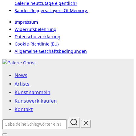
Galerie heutzutage eigentlich?
Sander Reijgers. Layers Of Memory.
Impressum
Widerrufsbelehrung
Datenschutzerklärung
Cookie-Richtlinie (EU)
Allgemeine Geschäftsbedingungen
Zum
Inhalt
News
springen
Artists
Kunst sammeln
Kunstwerk kaufen
Kontakt
Suchen
nach: