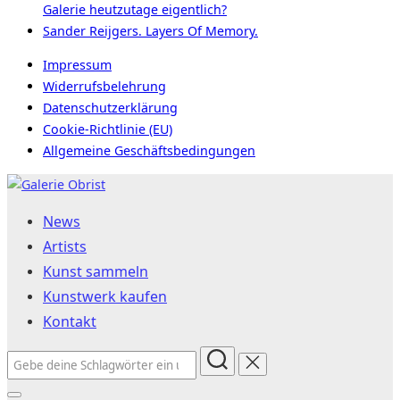
Galerie heutzutage eigentlich?
Sander Reijgers. Layers Of Memory.
Impressum
Widerrufsbelehrung
Datenschutzerklärung
Cookie-Richtlinie (EU)
Allgemeine Geschäftsbedingungen
Zum
Inhalt
News
springen
Artists
Kunst sammeln
Kunstwerk kaufen
Kontakt
Suchen
nach: