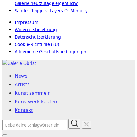
Galerie heutzutage eigentlich?
Sander Reijgers. Layers Of Memory.
Impressum
Widerrufsbelehrung
Datenschutzerklärung
Cookie-Richtlinie (EU)
Allgemeine Geschäftsbedingungen
Zum
Inhalt
News
springen
Artists
Kunst sammeln
Kunstwerk kaufen
Kontakt
Suchen
nach: