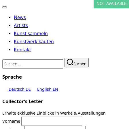
NOT AVAILABLE!
Navigation
umschalten
News
Artists
Kunst sammeln
Kunstwerk kaufen
Kontakt
Suchen
Suchen
nach:
Sprache
Deutsch
DE
English
EN
Collector’s Letter
Erhalte exklusive Einblicke in Werke & Ausstellungen
Vorname