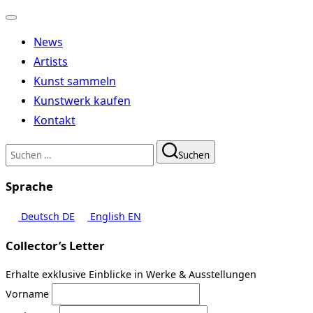
Navigation
umschalten
News
Artists
Kunst sammeln
Kunstwerk kaufen
Kontakt
Suchen
Suchen
nach:
Sprache
Deutsch
DE
English
EN
Collector’s Letter
Erhalte exklusive Einblicke in Werke & Ausstellungen
Vorname