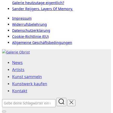
Galerie heutzutage eigentlich?
Sander Reijgers. Layers Of Memory.
Impressum
Widerrufsbelehrung
Datenschutzerklärung
Cookie-Richtlinie (EU)
Allgemeine Geschäftsbedingungen
Zum
Inhalt
News
springen
Artists
Kunst sammeln
Kunstwerk kaufen
Kontakt
Suchen
nach: