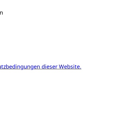
en
utzbedingungen dieser Website.