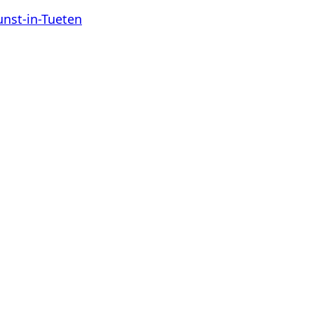
nst-in-Tueten