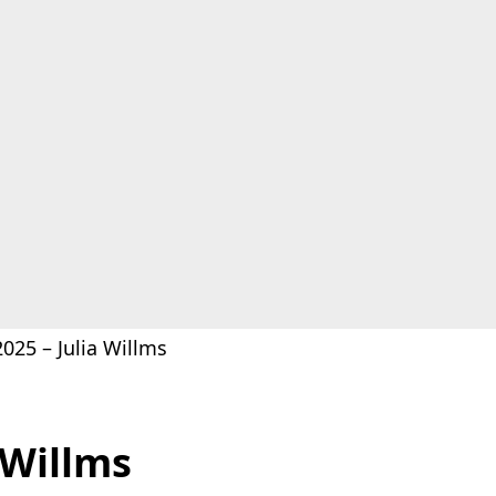
025 – Julia Willms
 Willms