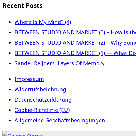
Recent Posts
Where Is My Mind? (4)
BETWEEN STUDIO AND MARKET (3) – How is the 
BETWEEN STUDIO AND MARKET (2) – Why Some
BETWEEN STUDIO AND MARKET (1) — What Does 
Sander Reijgers. Layers Of Memory.
Impressum
Widerrufsbelehrung
Datenschutzerklärung
Cookie-Richtlinie (EU)
Allgemeine Geschäftsbedingungen
Skip