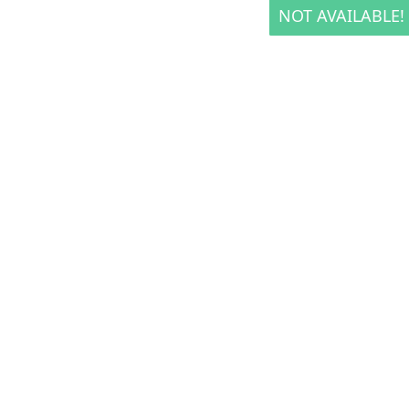
NOT AVAILABLE!
NOT AVAILABLE!