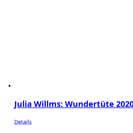
Julia Willms: Wundertüte 202
Details