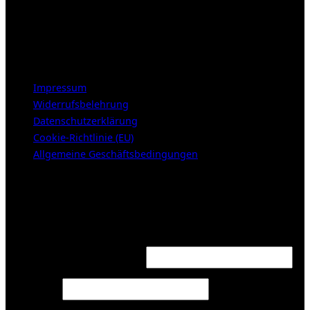
Mittwoch – Freitag 12-18h
Samstags 10-16h
LEGAL NOTICE
Impressum
Widerrufsbelehrung
Datenschutzerklärung
Cookie-Richtlinie (EU)
Allgemeine Geschäftsbedingungen
KUNDENBEREICH (Login or register)
Login
Required
Username or email address
*
Required
Password
*