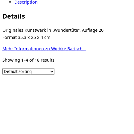
Description
Details
Originales Kunstwerk in „Wundertüte“, Auflage 20
Format 35,3 x 25 x 4 cm
Mehr Informationen zu Wiebke Bartsch…
Showing 1–4 of 18 results