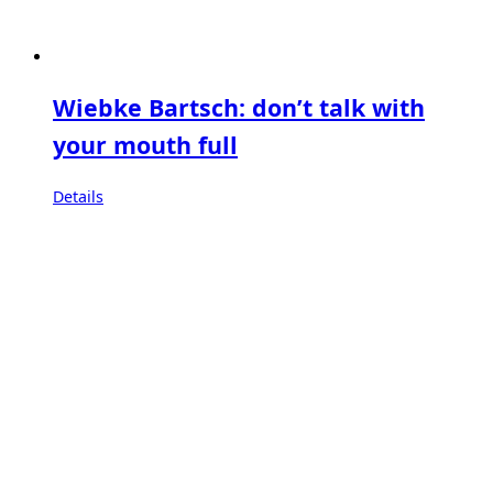
Wiebke Bartsch: don’t talk with
your mouth full
Details