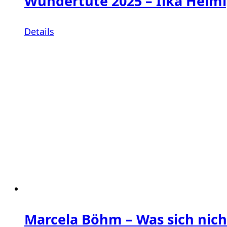
Wundertüte 2025 – Ilka Helm
Details
Marcela Böhm – Was sich nich