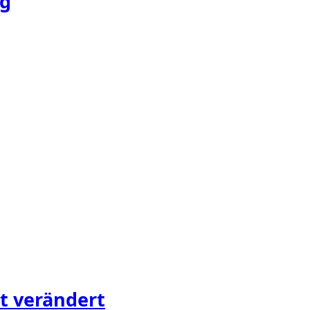
ig
t verändert