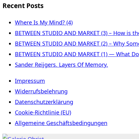
Recent Posts
Where Is My Mind? (4)
BETWEEN STUDIO AND MARKET (3) – How is the 
BETWEEN STUDIO AND MARKET (2) – Why Some
BETWEEN STUDIO AND MARKET (1) — What Does 
Sander Reijgers. Layers Of Memory.
Impressum
Widerrufsbelehrung
Datenschutzerklärung
Cookie-Richtlinie (EU)
Allgemeine Geschäftsbedingungen
Skip