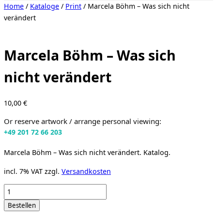
Toggle
Home
/
Kataloge
/
Print
/ Marcela Böhm – Was sich nicht
sidebar
verändert
&
navigation
Marcela Böhm – Was sich
nicht verändert
10,00
€
Or reserve artwork / arrange personal viewing:
+49 201 72 66 203
Marcela Böhm – Was sich nicht verändert. Katalog.
incl. 7% VAT
zzgl.
Versandkosten
Marcela
Böhm
Bestellen
-