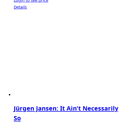
Login to see price
Details
Jürgen Jansen: It Ain’t Necessarily
So