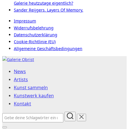
Galerie heutzutage eigentlich?
Sander Reijgers. Layers Of Memory.
Impressum
Widerrufsbelehrung
Datenschutzerklärung
Cookie-Richtlinie (EU)
Allgemeine Geschäftsbedingungen
Zum
Inhalt
News
springen
Artists
Kunst sammeln
Kunstwerk kaufen
Kontakt
Suchen
nach: