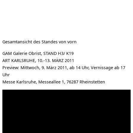
Gesamtansicht des Standes von vorn
GAM Galerie Obrist, STAND H3/ K19
ART KARLSRUHE, 10.-13. MÄRZ 2011
Preview: Mittwoch, 9. März 2011, ab 14 Uhr, Vernissage ab 17
Uhr
Messe Karlsruhe, Messeallee 1, 76287 Rheinstetten
Kahrstr. 59, D-45128 Essen, Germany