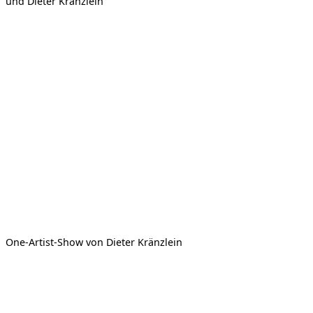
und Dieter Kränzlein
One-Artist-Show von Dieter Kränzlein