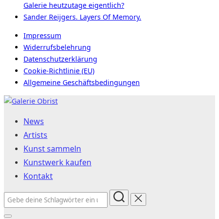
Galerie heutzutage eigentlich?
Sander Reijgers. Layers Of Memory.
Impressum
Widerrufsbelehrung
Datenschutzerklärung
Cookie-Richtlinie (EU)
Allgemeine Geschäftsbedingungen
Zum
Inhalt
News
springen
Artists
Kunst sammeln
Kunstwerk kaufen
Kontakt
Suchen
nach: