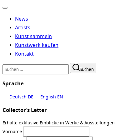
Navigation
umschalten
News
Artists
Kunst sammeln
Kunstwerk kaufen
Kontakt
Suchen
Suchen
nach:
Sprache
Deutsch
DE
English
EN
Collector’s Letter
Erhalte exklusive Einblicke in Werke & Ausstellungen
Vorname