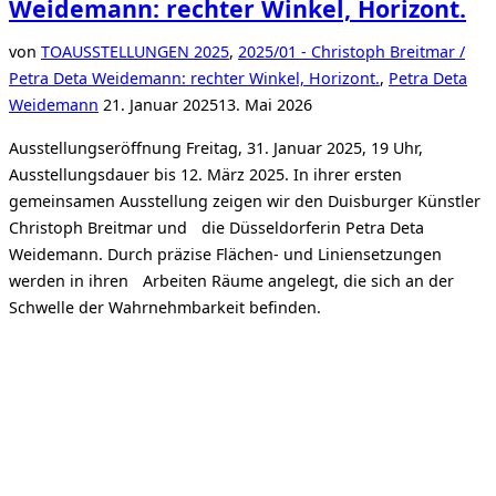
Weidemann: rechter Winkel, Horizont.
von
TO
AUSSTELLUNGEN 2025
,
2025/01 - Christoph Breitmar /
Petra Deta Weidemann: rechter Winkel, Horizont.
,
Petra Deta
Veröffentlicht
Weidemann
21. Januar 2025
13. Mai 2026
am
Ausstellungseröffnung Freitag, 31. Januar 2025, 19 Uhr,
Ausstellungsdauer bis 12. März 2025. In ihrer ersten
gemeinsamen Ausstellung zeigen wir den Duisburger Künstler
Christoph Breitmar und die Düsseldorferin Petra Deta
Weidemann. Durch präzise Flächen- und Liniensetzungen
werden in ihren Arbeiten Räume angelegt, die sich an der
Schwelle der Wahrnehmbarkeit befinden.