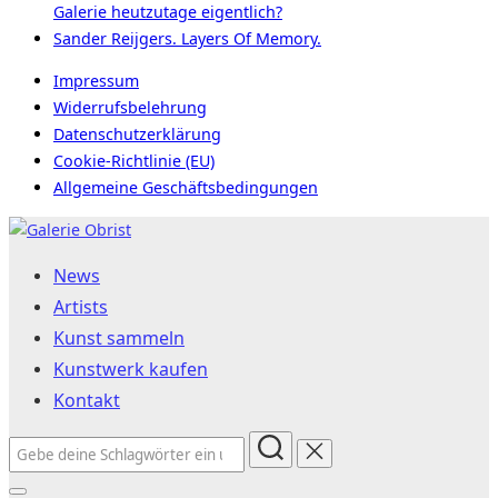
Galerie heutzutage eigentlich?
Sander Reijgers. Layers Of Memory.
Impressum
Widerrufsbelehrung
Datenschutzerklärung
Cookie-Richtlinie (EU)
Allgemeine Geschäftsbedingungen
Zum
Inhalt
News
springen
Artists
Kunst sammeln
Kunstwerk kaufen
Kontakt
Suchen
nach: