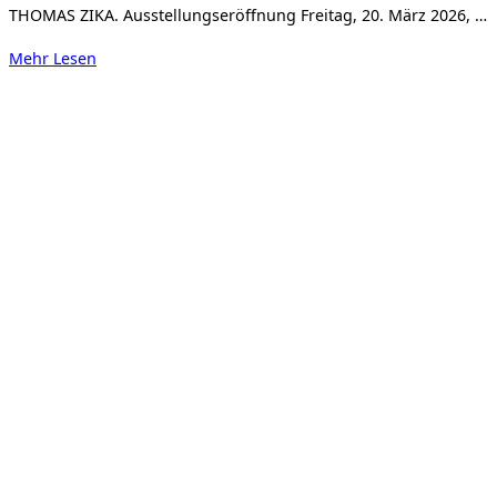
THOMAS ZIKA. Ausstellungseröffnung Freitag, 20. März 2026, …
über
Mehr
Lesen
„POSITIONS“