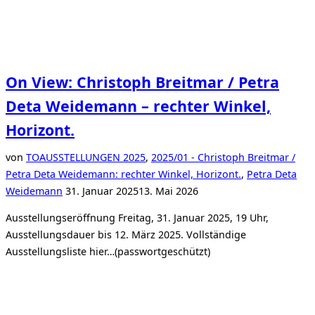
On View: Christoph Breitmar / Petra
Deta Weidemann – rechter Winkel,
Horizont.
von
TO
AUSSTELLUNGEN 2025
,
2025/01 - Christoph Breitmar /
Petra Deta Weidemann: rechter Winkel, Horizont.
,
Petra Deta
Veröffentlicht
Weidemann
31. Januar 2025
13. Mai 2026
am
Ausstellungseröffnung Freitag, 31. Januar 2025, 19 Uhr,
Ausstellungsdauer bis 12. März 2025. Vollständige
Ausstellungsliste hier…(passwortgeschützt)