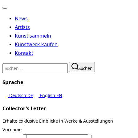
Navigation
umschalten
News
Artists
Kunst sammeln
Kunstwerk kaufen
Kontakt
Suchen
Suchen
nach:
Sprache
Deutsch
DE
English
EN
Collector’s Letter
Erhalte exklusive Einblicke in Werke & Ausstellungen
Vorname