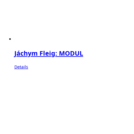
Jáchym Fleig: MODUL
Details