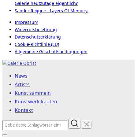
Galerie heutzutage eigentlich?
Sander Reijgers. Layers Of Memory.
Impressum
Widerrufsbelehrung
Datenschutzerklärung
Cookie-Richtlinie (EU)
Allgemeine Geschäftsbedingungen
Zum
Inhalt
News
springen
Artists
Kunst sammeln
Kunstwerk kaufen
Kontakt
Suchen
nach: