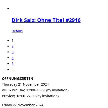
Dirk Salz: Ohne Titel #2916
Details
1
2
3
4
5
→
ÖFFNUNGSZEITEN
Thursday 21 November 2024
VIP & Pro Day, 12:00–18:00 (by invitation)
Preview, 18:00–22:00 (by invitation)
Friday 22 November 2024