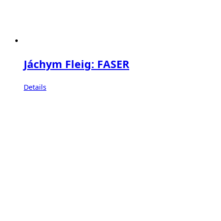
Jáchym Fleig: FASER
Details