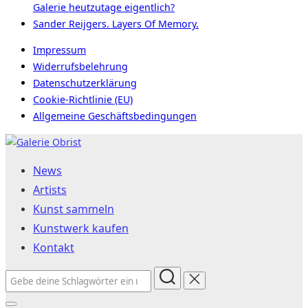
Galerie heutzutage eigentlich?
Sander Reijgers. Layers Of Memory.
Impressum
Widerrufsbelehrung
Datenschutzerklärung
Cookie-Richtlinie (EU)
Allgemeine Geschäftsbedingungen
Zum
Inhalt
News
springen
Artists
Kunst sammeln
Kunstwerk kaufen
Kontakt
Suchen
nach: