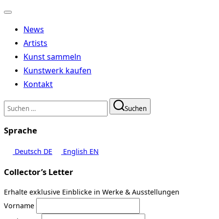
Navigation
umschalten
News
Artists
Kunst sammeln
Kunstwerk kaufen
Kontakt
Suchen
Suchen
nach:
Sprache
Deutsch
DE
English
EN
Collector’s Letter
Erhalte exklusive Einblicke in Werke & Ausstellungen
Vorname