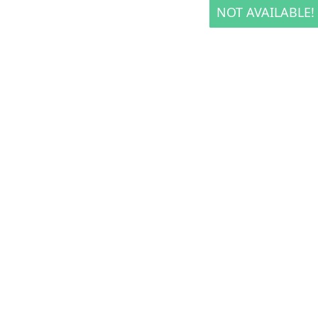
NOT AVAILABLE!
NOT AVAILABLE!