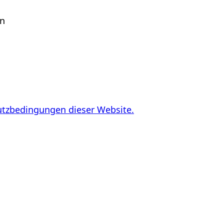
en
utzbedingungen dieser Website.