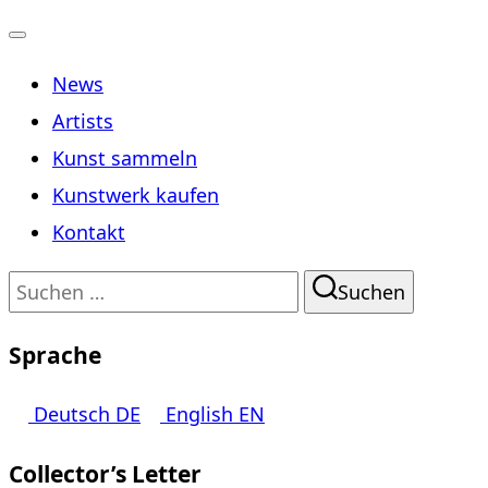
Navigation
News
umschalten
Artists
Kunst sammeln
Kunstwerk kaufen
Kontakt
Suchen
Suchen
nach:
Sprache
Deutsch
DE
English
EN
Collector’s Letter