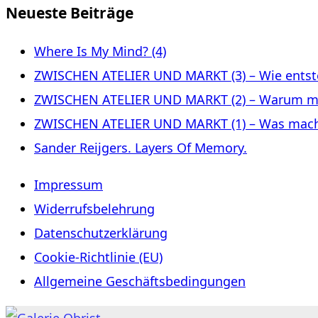
Neueste Beiträge
Where Is My Mind? (4)
ZWISCHEN ATELIER UND MARKT (3) – Wie entste
ZWISCHEN ATELIER UND MARKT (2) – Warum m
ZWISCHEN ATELIER UND MARKT (1) – Was macht 
Sander Reijgers. Layers Of Memory.
Impressum
Widerrufsbelehrung
Datenschutzerklärung
Cookie-Richtlinie (EU)
Allgemeine Geschäftsbedingungen
Zum