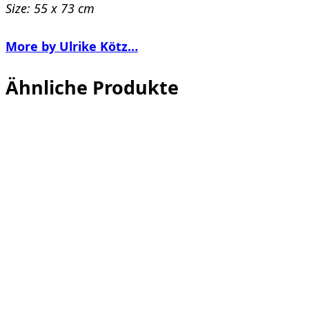
Size: 55 x 73 cm
More by Ulrike Kötz…
Ähnliche Produkte