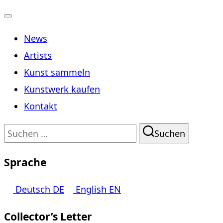
Navigation
News
umschalten
Artists
Kunst sammeln
Kunstwerk kaufen
Kontakt
Suchen
Suchen
nach:
Sprache
Deutsch
DE
English
EN
Collector’s Letter