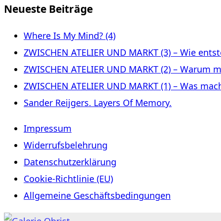
Neueste Beiträge
Where Is My Mind? (4)
ZWISCHEN ATELIER UND MARKT (3) – Wie entste
ZWISCHEN ATELIER UND MARKT (2) – Warum m
ZWISCHEN ATELIER UND MARKT (1) – Was macht 
Sander Reijgers. Layers Of Memory.
Impressum
Widerrufsbelehrung
Datenschutzerklärung
Cookie-Richtlinie (EU)
Allgemeine Geschäftsbedingungen
Zum