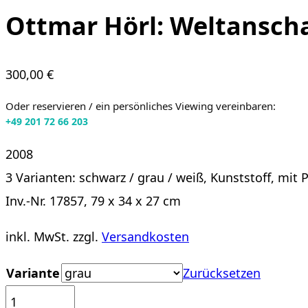
Ottmar Hörl: Weltansch
300,00
€
Oder reservieren / ein persönliches Viewing vereinbaren:
+49 201 72 66 203
2008
3 Varianten: schwarz / grau / weiß, Kunststoff, mit
Inv.-Nr. 17857, 79 x 34 x 27 cm
inkl. MwSt.
zzgl.
Versandkosten
Variante
Zurücksetzen
Ottmar