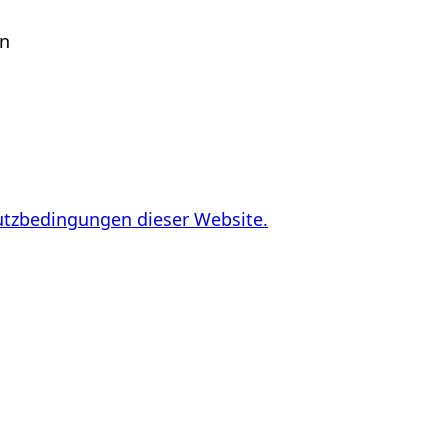
en
utzbedingungen dieser Website.