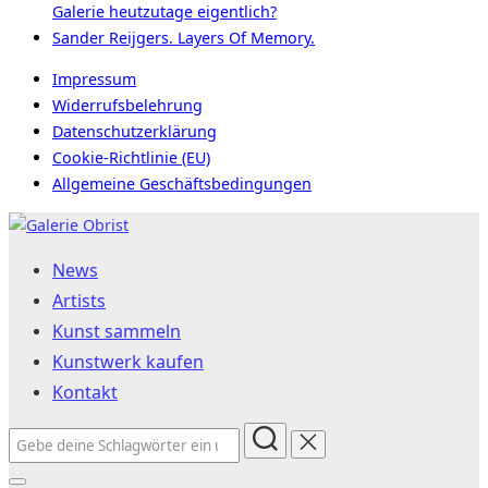
Galerie heutzutage eigentlich?
Sander Reijgers. Layers Of Memory.
Impressum
Widerrufsbelehrung
Datenschutzerklärung
Cookie-Richtlinie (EU)
Allgemeine Geschäftsbedingungen
Zum
Inhalt
News
springen
Artists
Kunst sammeln
Kunstwerk kaufen
Kontakt
Suchen
nach: