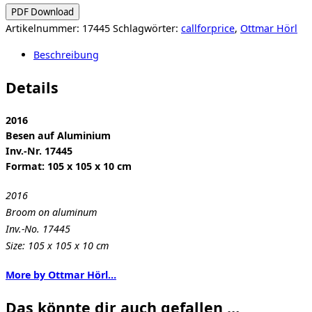
PDF Download
Artikelnummer:
17445
Schlagwörter:
callforprice
,
Ottmar Hörl
Beschreibung
Details
2016
Besen auf Aluminium
Inv.-Nr. 17445
Format: 105 x 105 x 10 cm
2016
Broom on aluminum
Inv.-No. 17445
Size: 105 x 105 x 10 cm
More by Ottmar Hörl…
Das könnte dir auch gefallen …