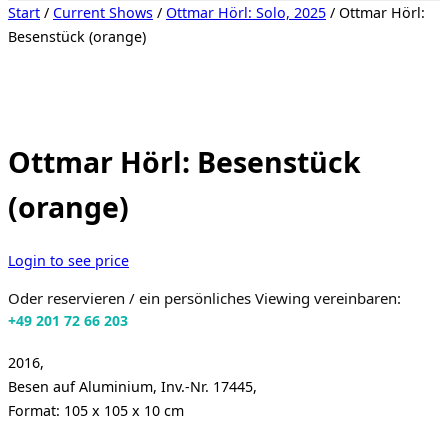
Seitenleiste
Start
/
Current Shows
/
Ottmar Hörl: Solo, 2025
/ Ottmar Hörl:
&
Besenstück (orange)
Navigation
umschalten
Ottmar Hörl: Besenstück
(orange)
Login to see price
Oder reservieren / ein persönliches Viewing vereinbaren:
+49 201 72 66 203
2016,
Besen auf Aluminium, Inv.-Nr. 17445,
Format: 105 x 105 x 10 cm