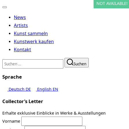
NOT AVAILABLE!
Navigation
umschalten
News
Artists
Kunst sammeln
Kunstwerk kaufen
Kontakt
Suchen
Suchen
nach:
Sprache
Deutsch
DE
English
EN
Collector’s Letter
Erhalte exklusive Einblicke in Werke & Ausstellungen
Vorname