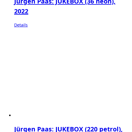
Jürgen Paas: JUKEBOX (36 neon),
2022
Details
Jürgen Paas: JUKEBOX (220 petrol),