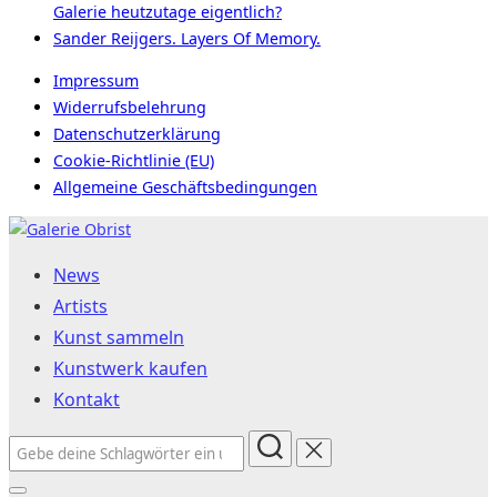
Galerie heutzutage eigentlich?
Sander Reijgers. Layers Of Memory.
Impressum
Widerrufsbelehrung
Datenschutzerklärung
Cookie-Richtlinie (EU)
Allgemeine Geschäftsbedingungen
Zum
Inhalt
News
springen
Artists
Kunst sammeln
Kunstwerk kaufen
Kontakt
Suchen
nach: