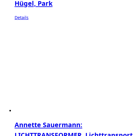
Hügel, Park
Details
Annette Sauermann:
LICHTTRANSFORMER, Lichttransport