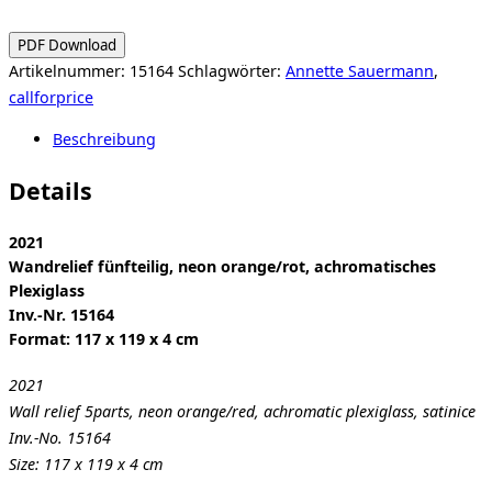
PDF Download
Artikelnummer:
15164
Schlagwörter:
Annette Sauermann
,
callforprice
Beschreibung
Details
2021
Wandrelief fünfteilig, neon orange/rot, achromatisches
Plexiglass
Inv.-Nr. 15164
Format: 117 x 119 x 4 cm
2021
Wall relief 5parts, neon orange/red, achromatic plexiglass, satinice
Inv.-No. 15164
Size: 117 x 119 x 4 cm