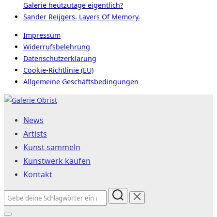
Galerie heutzutage eigentlich?
Sander Reijgers. Layers Of Memory.
Impressum
Widerrufsbelehrung
Datenschutzerklärung
Cookie-Richtlinie (EU)
Allgemeine Geschäftsbedingungen
Zum
Inhalt
News
springen
Artists
Kunst sammeln
Kunstwerk kaufen
Kontakt
Suchen
nach: