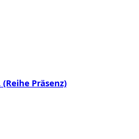
 (Reihe Präsenz)