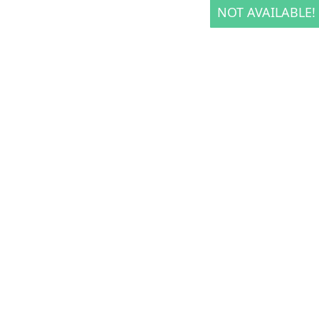
NOT AVAILABLE!
NOT AVAILABLE!
NOT AVAILABLE!