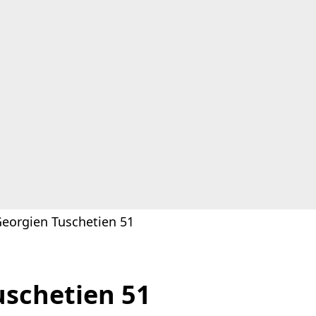
Georgien Tuschetien 51
uschetien 51