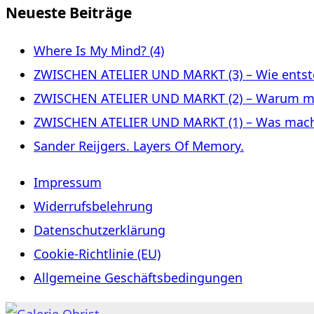
Neueste Beiträge
Where Is My Mind? (4)
ZWISCHEN ATELIER UND MARKT (3) – Wie entste
ZWISCHEN ATELIER UND MARKT (2) – Warum m
ZWISCHEN ATELIER UND MARKT (1) – Was macht 
Sander Reijgers. Layers Of Memory.
Impressum
Widerrufsbelehrung
Datenschutzerklärung
Cookie-Richtlinie (EU)
Allgemeine Geschäftsbedingungen
Zum