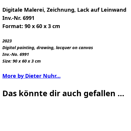
Digitale Malerei, Zeichnung, Lack auf Leinwand
Inv.-Nr. 6991
Format: 90 x 60 x 3 cm
2023
Digital painting, drawing, lacquer on canvas
Inv.-No. 6991
Size: 90 x 60 x 3 cm
More by Dieter Nuhr…
Das könnte dir auch gefallen …