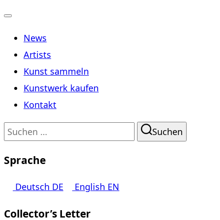
Navigation
News
umschalten
Artists
Kunst sammeln
Kunstwerk kaufen
Kontakt
Suchen
Suchen
nach:
Sprache
Deutsch
DE
English
EN
Collector’s Letter