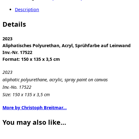
Description
Details
2023
Aliphatisches Polyurethan, Acryl, Sprühfarbe auf Leinwand
Inv.-Nr. 17522
Format: 150 x 135 x 3,5 cm
2023
aliphatic polyurethane, acrylic, spray paint on canvas
Inv.-No. 17522
Size: 150 x 135 x 3,5 cm
More by Christoph Breitmar…
You may also like…