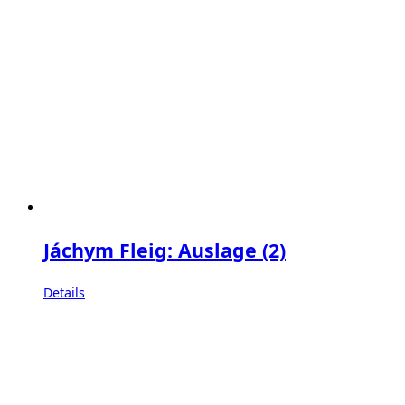
Jáchym Fleig: Auslage (2)
Details