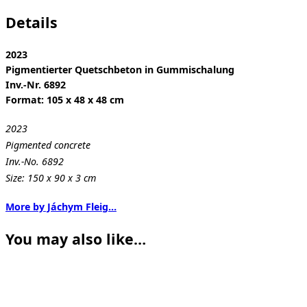
Details
2023
Pigmentierter Quetschbeton in Gummischalung
Inv.-Nr. 6892
Format: 105 x 48 x 48 cm
2023
Pigmented concrete
Inv.-No. 6892
Size: 150 x 90 x 3 cm
More by Jáchym Fleig…
You may also like…