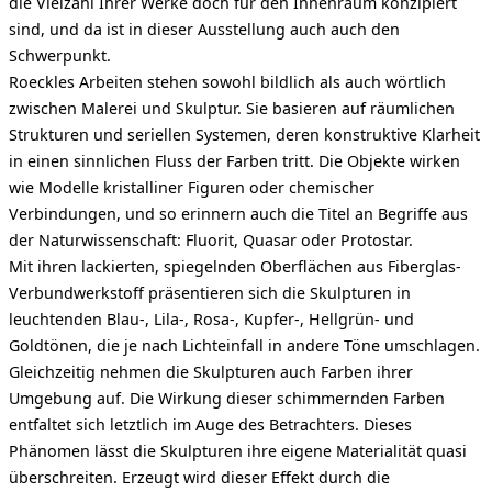
die Vielzahl Ihrer Werke doch für den Innenraum konzipiert
sind, und da ist in dieser Ausstellung auch auch den
Schwerpunkt.
Roeckles Arbeiten stehen sowohl bildlich als auch wörtlich
zwischen Malerei und Skulptur. Sie basieren auf räumlichen
Strukturen und seriellen Systemen, deren konstruktive Klarheit
in einen sinnlichen Fluss der Farben tritt. Die Objekte wirken
wie Modelle kristalliner Figuren oder chemischer
Verbindungen, und so erinnern auch die Titel an Begriffe aus
der Naturwissenschaft: Fluorit, Quasar oder Protostar.
Mit ihren lackierten, spiegelnden Oberflächen aus Fiberglas-
Verbundwerkstoff präsentieren sich die Skulpturen in
leuchtenden Blau-, Lila-, Rosa-, Kupfer-, Hellgrün- und
Goldtönen, die je nach Lichteinfall in andere Töne umschlagen.
Gleichzeitig nehmen die Skulpturen auch Farben ihrer
Umgebung auf. Die Wirkung dieser schimmernden Farben
entfaltet sich letztlich im Auge des Betrachters. Dieses
Phänomen lässt die Skulpturen ihre eigene Materialität quasi
überschreiten. Erzeugt wird dieser Effekt durch die