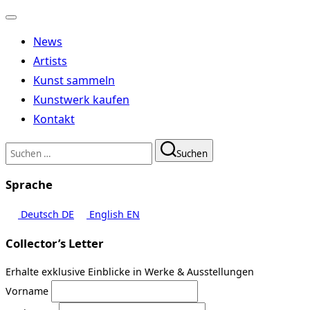
Navigation
umschalten
News
Artists
Kunst sammeln
Kunstwerk kaufen
Kontakt
Suchen
Suchen
nach:
Sprache
Deutsch
DE
English
EN
Collector’s Letter
Erhalte exklusive Einblicke in Werke & Ausstellungen
Vorname