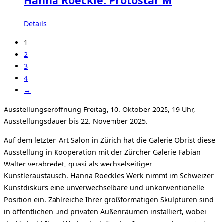
Hanna Roeckle: Protostar M
Details
1
2
3
4
→
Ausstellungseröffnung Freitag, 10. Oktober 2025, 19 Uhr,
Ausstellungsdauer bis 22. November 2025.
Auf dem letzten Art Salon in Zürich hat die Galerie Obrist diese
Ausstellung in Kooperation mit der Zürcher Galerie Fabian
Walter verabredet, quasi als wechselseitiger
Künstleraustausch. Hanna Roeckles Werk nimmt im Schweizer
Kunstdiskurs eine unverwechselbare und unkonventionelle
Position ein. Zahlreiche Ihrer großformatigen Skulpturen sind
in öffentlichen und privaten Außenräumen installiert, wobei