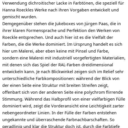
Verwendung dichroitischer Lacke in Farbtönen, die speziell für
Hanna Roeckles Werke nach ihren Vorgaben entwickelt und
gemischt wurden.
Demgegenüber stehen die Jukeboxes von Jürgen Paas, die in
ihrer klaren Formensprache und Perfektion den Werken von
Roeckle entsprechen. Und auch hier ist es die Vielfalt der
Farben, die die Werke dominiert. Im Ursprung handelt es sich
hier um Malerei, aber eben keine mit Pinsel und Farbe,
sondern eine Malerei mit industriell vorgefertigten Materialien,
mit denen sich das Spiel der RAL-Farben dreidimensional
entwickeln kann. Je nach Blickwinkel zeigen sich im Relief sehr
unterschiedliche Farbkompositionen: während der Blick von
der einen Seite eine Struktur mit breiten Streifen zeigt,
offenbart sich von der anderen Seite eine polychrom flirrende
Stimmung. Während das Halbprofil von einer vielfarbigen Fülle
dominiert wird, zeigt die Vorderansicht eine Leichtigkeit zarter
nebengeordneter Linien. In der Fülle der Farben entstehen
ungekannte und überraschende Farbnachbarschaften. So
geradlinig und klar die Struktur doch ist, durch die Farbtiefe