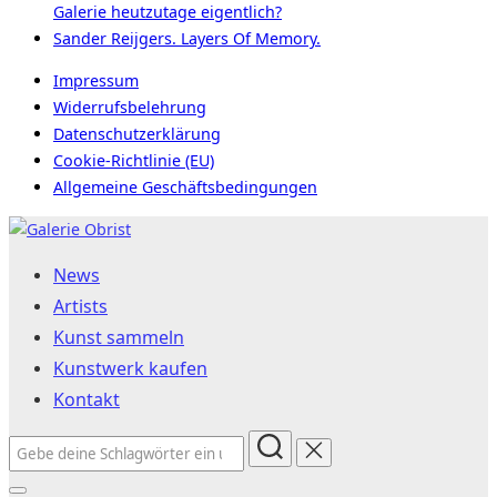
Galerie heutzutage eigentlich?
Sander Reijgers. Layers Of Memory.
Impressum
Widerrufsbelehrung
Datenschutzerklärung
Cookie-Richtlinie (EU)
Allgemeine Geschäftsbedingungen
Zum
Inhalt
News
springen
Artists
Kunst sammeln
Kunstwerk kaufen
Kontakt
Suchen
nach: