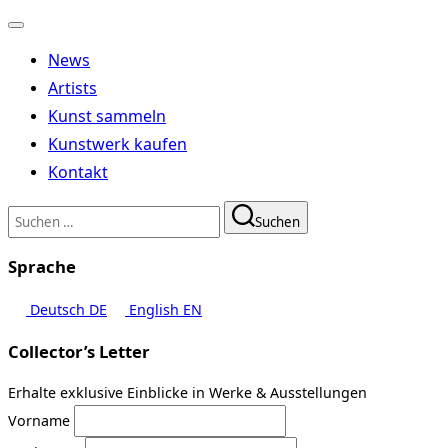
Navigation
umschalten
News
Artists
Kunst sammeln
Kunstwerk kaufen
Kontakt
Suchen
Suchen
nach:
Sprache
Deutsch
DE
English
EN
Collector’s Letter
Erhalte exklusive Einblicke in Werke & Ausstellungen
Vorname