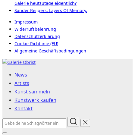
Galerie heutzutage eigentlich?
Sander Reijgers. Layers Of Memory.
Impressum
Widerrufsbelehrung
Datenschutzerklärung
Cookie-Richtlinie (EU)
Allgemeine Geschäftsbedingungen
Zum
Inhalt
News
springen
Artists
Kunst sammeln
Kunstwerk kaufen
Kontakt
Suchen
nach: