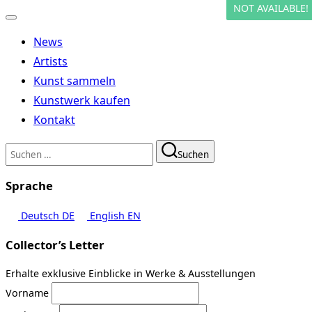
NOT AVAILABLE!
Navigation
umschalten
News
Artists
Kunst sammeln
Kunstwerk kaufen
Kontakt
Suchen
Suchen
nach:
Sprache
Deutsch
DE
English
EN
Collector’s Letter
Erhalte exklusive Einblicke in Werke & Ausstellungen
Vorname