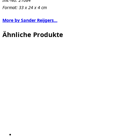
Inv.-No. 21084
Format: 33 x 24 x 4 cm
More by Sander Reijgers…
Ähnliche Produkte