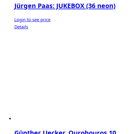
Jürgen Paas: JUKEBOX (36 neon)
Login to see price
Details
Günther Uecker. Ourobouros 10,