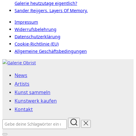
Galerie heutzutage eigentlich?
Sander Reijgers. Layers Of Memory.
Impressum
Widerrufsbelehrung
Datenschutzerklärung
Cookie-Richtlinie (EU)
Allgemeine Geschäftsbedingungen
Zum
Inhalt
News
springen
Artists
Kunst sammeln
Kunstwerk kaufen
Kontakt
Suchen
nach: