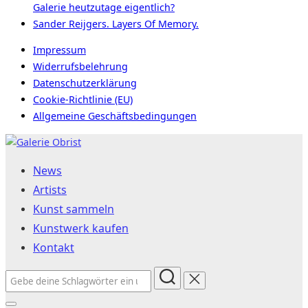
Galerie heutzutage eigentlich?
Sander Reijgers. Layers Of Memory.
Impressum
Widerrufsbelehrung
Datenschutzerklärung
Cookie-Richtlinie (EU)
Allgemeine Geschäftsbedingungen
Zum
Inhalt
News
springen
Artists
Kunst sammeln
Kunstwerk kaufen
Kontakt
Suchen
nach: