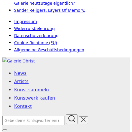
Galerie heutzutage eigentlich?
Sander Reijgers. Layers Of Memory.
Impressum
Widerrufsbelehrung
Datenschutzerklärung
Cookie-Richtlinie (EU)
Allgemeine Geschäftsbedingungen
Zum
Inhalt
News
springen
Artists
Kunst sammeln
Kunstwerk kaufen
Kontakt
Suchen
nach: