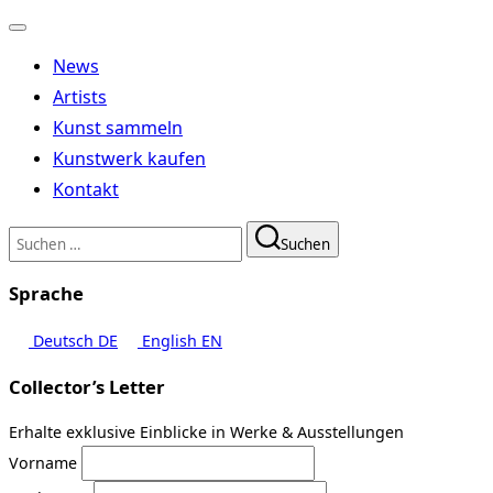
Navigation
umschalten
News
Artists
Kunst sammeln
Kunstwerk kaufen
Kontakt
Suchen
Suchen
nach:
Sprache
Deutsch
DE
English
EN
Collector’s Letter
Erhalte exklusive Einblicke in Werke & Ausstellungen
Vorname