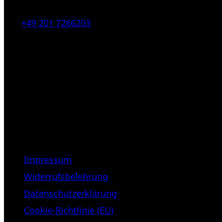
Tel:
+49 201 7266203
E-Mail:
info [at] galerie-obrist.de
Öffnungszeiten:
Mittwoch – Freitag 12-18h
Samstags 10-16h
LEGAL NOTICE
Impressum
Widerrufsbelehrung
Datenschutzerklärung
Cookie-Richtlinie (EU)