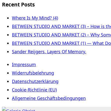
Recent Posts
Where Is My Mind? (4)
BETWEEN STUDIO AND MARKET (3) – How is the 
BETWEEN STUDIO AND MARKET (2) – Why Some
BETWEEN STUDIO AND MARKET (1) — What Does 
Sander Reijgers. Layers Of Memory.
Impressum
Widerrufsbelehrung
Datenschutzerklärung
Cookie-Richtlinie (EU)
Allgemeine Geschäftsbedingungen
Skip