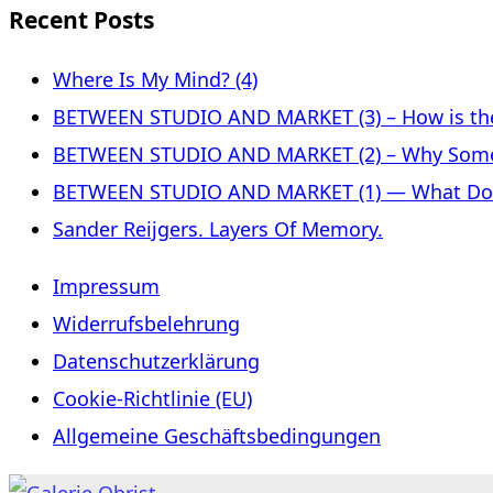
Recent Posts
Where Is My Mind? (4)
BETWEEN STUDIO AND MARKET (3) – How is the 
BETWEEN STUDIO AND MARKET (2) – Why Some
BETWEEN STUDIO AND MARKET (1) — What Does 
Sander Reijgers. Layers Of Memory.
Impressum
Widerrufsbelehrung
Datenschutzerklärung
Cookie-Richtlinie (EU)
Allgemeine Geschäftsbedingungen
Skip