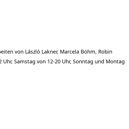
beiten von László Lakner, Marcela Böhm, Robin
6-22 Uhr, Samstag von 12-20 Uhr, Sonntag und Montag