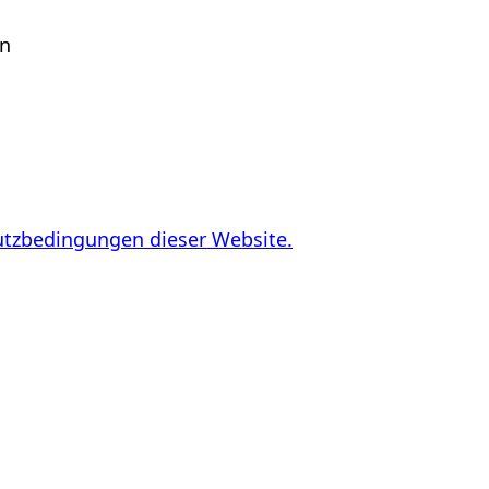
en
utzbedingungen dieser Website.