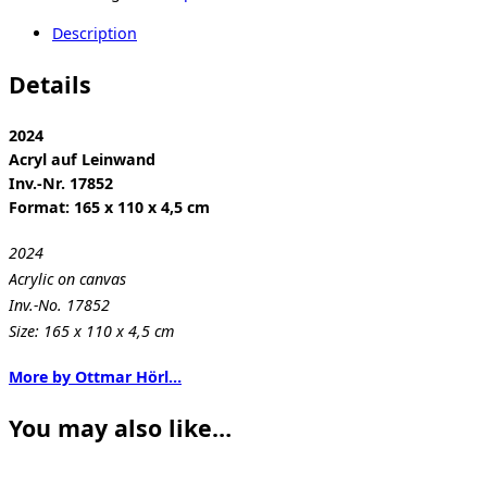
Description
Details
2024
Acryl auf Leinwand
Inv.-Nr. 17852
Format: 165 x 110 x 4,5 cm
2024
Acrylic on canvas
Inv.-No. 17852
Size: 165 x 110 x 4,5 cm
More by Ottmar Hörl…
You may also like…