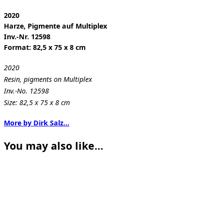
2020
Harze, Pigmente auf Multiplex
Inv.-Nr. 12598
Format: 82,5 x 75 x 8 cm
2020
Resin, pigments on Multiplex
Inv.-No. 12598
Size: 82,5 x 75 x 8 cm
More by Dirk Salz…
You may also like…