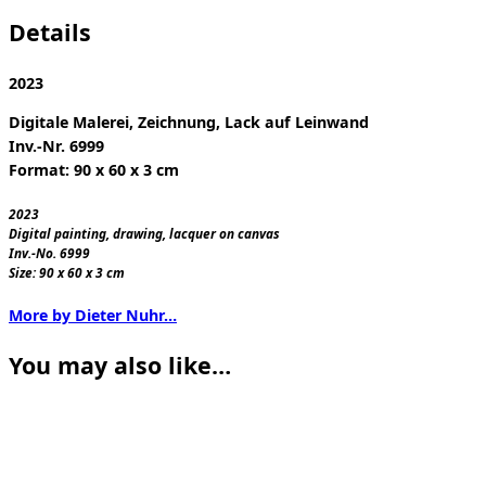
Details
2023
Digitale Malerei, Zeichnung, Lack auf Leinwand
Inv.-Nr. 6999
Format: 90 x 60 x 3 cm
2023
Digital painting, drawing, lacquer on canvas
Inv.-No. 6999
Size: 90 x 60 x 3 cm
More by Dieter Nuhr…
You may also like…