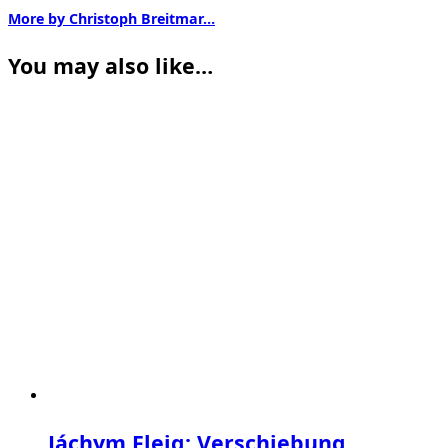
More by Christoph Breitmar…
You may also like…
Jáchym Fleig: Verschiebung