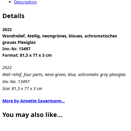
Description
Details
2022
Wandrelief, 4teilig, neongrünes, blaues, achromatisches
graues Plexiglas
Inv.-Nr. 13497
Format: 81,5 x 77 x 3 cm
2022
Wall relief, four parts, neon green, blue, achromatic grey plexiglas
Inv.-No. 13497
Size: 81,5 x 77 x 3 cm
More by Annette Sauermann…
You may also like…