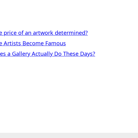
price of an artwork determined?
 Artists Become Famous
a Gallery Actually Do These Days?