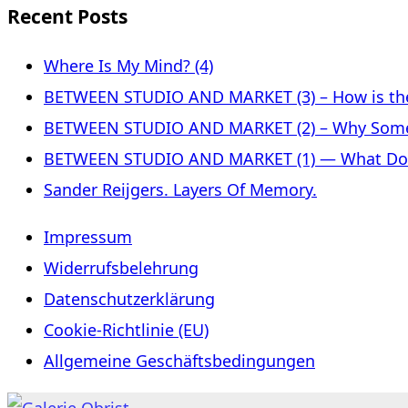
Recent Posts
Where Is My Mind? (4)
BETWEEN STUDIO AND MARKET (3) – How is the 
BETWEEN STUDIO AND MARKET (2) – Why Some
BETWEEN STUDIO AND MARKET (1) — What Does 
Sander Reijgers. Layers Of Memory.
Impressum
Widerrufsbelehrung
Datenschutzerklärung
Cookie-Richtlinie (EU)
Allgemeine Geschäftsbedingungen
Skip