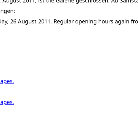
26. August 2011, ist die Galerie geschlossen. Ab Sams
ungen:
riday, 26 August 2011. Regular opening hours again fr
capes.
capes.