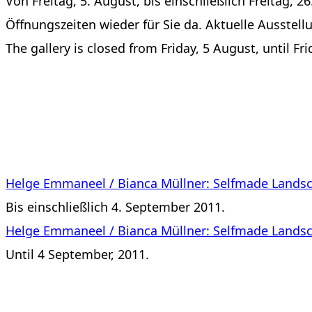
Von Freitag, 5. August, bis einschließlich Freitag, 
Öffnungszeiten wieder für Sie da. Aktuelle Ausstell
The gallery is closed from Friday, 5 August, until F
Helge Emmaneel / Bianca Müllner: Selfmade Lands
Bis einschließlich 4. September 2011.
Helge Emmaneel / Bianca Müllner: Selfmade Lands
Until 4 September, 2011.