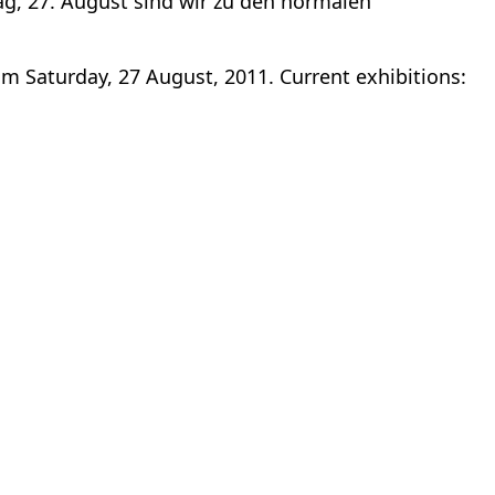
tag, 27. August sind wir zu den normalen
om Saturday, 27 August, 2011. Current exhibitions: