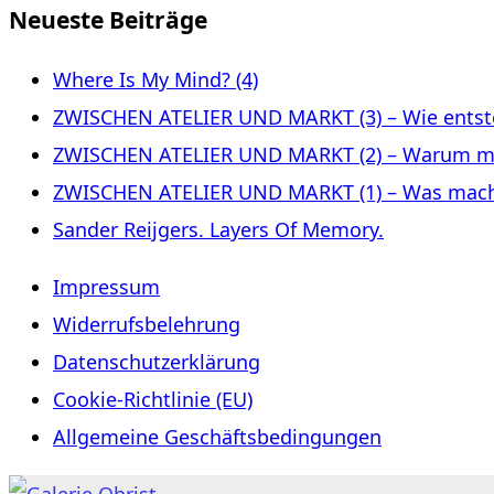
Neueste Beiträge
Where Is My Mind? (4)
ZWISCHEN ATELIER UND MARKT (3) – Wie entste
ZWISCHEN ATELIER UND MARKT (2) – Warum m
ZWISCHEN ATELIER UND MARKT (1) – Was macht 
Sander Reijgers. Layers Of Memory.
Impressum
Widerrufsbelehrung
Datenschutzerklärung
Cookie-Richtlinie (EU)
Allgemeine Geschäftsbedingungen
Zum