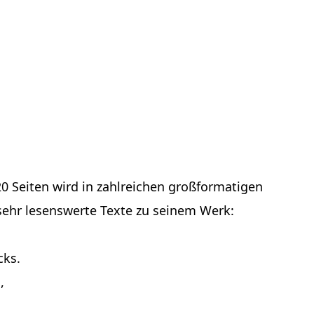
20 Seiten wird in zahlreichen großformatigen
ehr lesenswerte Texte zu seinem Werk:
cks.
,