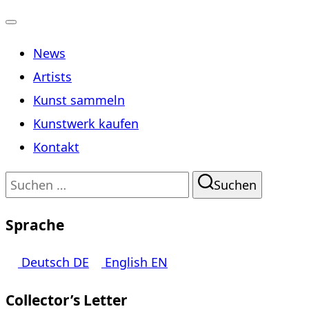
Navigation
News
umschalten
Artists
Kunst sammeln
Kunstwerk kaufen
Kontakt
Suchen
Suchen
nach:
Sprache
Deutsch
DE
English
EN
Collector’s Letter