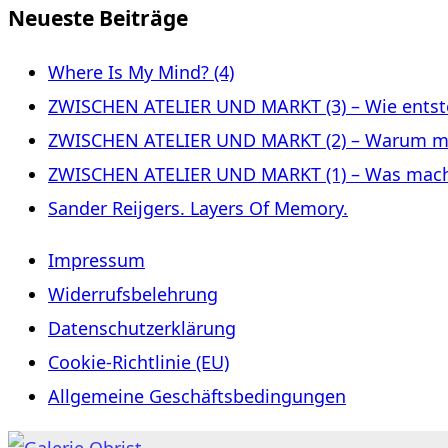
Neueste Beiträge
Where Is My Mind? (4)
ZWISCHEN ATELIER UND MARKT (3) – Wie entste
ZWISCHEN ATELIER UND MARKT (2) – Warum m
ZWISCHEN ATELIER UND MARKT (1) – Was macht 
Sander Reijgers. Layers Of Memory.
Impressum
Widerrufsbelehrung
Datenschutzerklärung
Cookie-Richtlinie (EU)
Allgemeine Geschäftsbedingungen
Zum