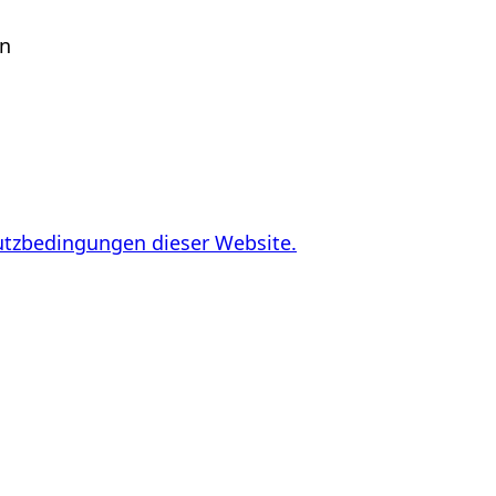
en
utzbedingungen dieser Website.