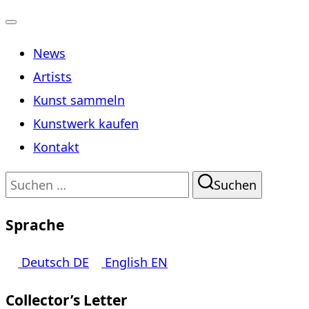
Navigation
News
umschalten
Artists
Kunst sammeln
Kunstwerk kaufen
Kontakt
Suchen
Suchen
nach:
Sprache
Deutsch
DE
English
EN
Collector’s Letter