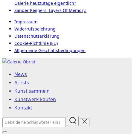
Galerie heutzutage eigentlich?
Sander Reijgers. Layers Of Memory.
Impressum
Widerrufsbelehrung
Datenschutzerklärung
Cookie-Richtlinie (EU)
Allgemeine Geschäftsbedingungen
Zum
Inhalt
News
springen
Artists
Kunst sammeln
Kunstwerk kaufen
Kontakt
Suchen
nach: