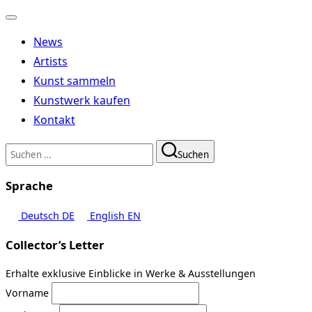
Navigation
umschalten
News
Artists
Kunst sammeln
Kunstwerk kaufen
Kontakt
Suchen
Suchen
nach:
Sprache
Deutsch
DE
English
EN
Collector’s Letter
Erhalte exklusive Einblicke in Werke & Ausstellungen
Vorname