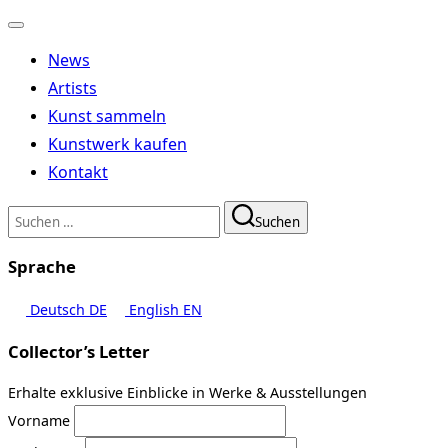
Navigation
umschalten
News
Artists
Kunst sammeln
Kunstwerk kaufen
Kontakt
Suchen
Suchen
nach:
Sprache
Deutsch
DE
English
EN
Collector’s Letter
Erhalte exklusive Einblicke in Werke & Ausstellungen
Vorname