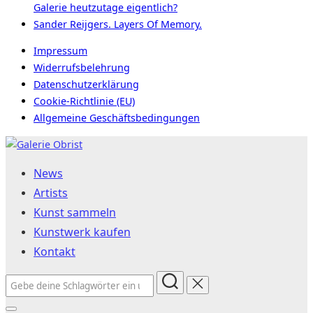
Galerie heutzutage eigentlich?
Sander Reijgers. Layers Of Memory.
Impressum
Widerrufsbelehrung
Datenschutzerklärung
Cookie-Richtlinie (EU)
Allgemeine Geschäftsbedingungen
Zum
Inhalt
News
springen
Artists
Kunst sammeln
Kunstwerk kaufen
Kontakt
Suchen
nach: