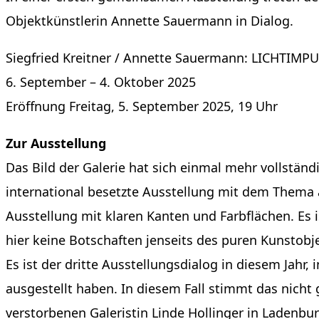
Objektkünstlerin Annette Sauermann in Dialog.
Siegfried Kreitner / Annette Sauermann: LICHTIMP
6. September – 4. Oktober 2025
Eröffnung Freitag, 5. September 2025, 19 Uhr
Zur Ausstellung
Das Bild der Galerie hat sich einmal mehr vollstän
international besetzte Ausstellung mit dem Thema ak
Ausstellung mit klaren Kanten und Farbflächen. Es i
hier keine Botschaften jenseits des puren Kunstobj
Es ist der dritte Ausstellungsdialog in diesem Jah
ausgestellt haben. In diesem Fall stimmt das nich
verstorbenen Galeristin Linde Hollinger in Ladenbu