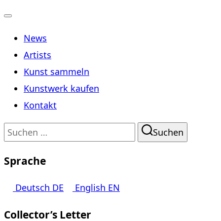
Navigation
News
umschalten
Artists
Kunst sammeln
Kunstwerk kaufen
Kontakt
Suchen
Suchen
nach:
Sprache
Deutsch
DE
English
EN
Collector’s Letter