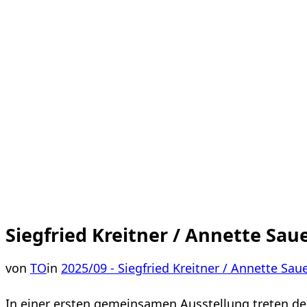
Siegfried Kreitner / Annette S
von
TO
in
2025/09 - Siegfried Kreitner / Annette Sa
In einer ersten gemeinsamen Ausstellung treten der