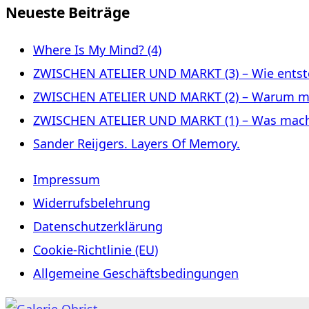
Neueste Beiträge
Where Is My Mind? (4)
ZWISCHEN ATELIER UND MARKT (3) – Wie entste
ZWISCHEN ATELIER UND MARKT (2) – Warum m
ZWISCHEN ATELIER UND MARKT (1) – Was macht 
Sander Reijgers. Layers Of Memory.
Impressum
Widerrufsbelehrung
Datenschutzerklärung
Cookie-Richtlinie (EU)
Allgemeine Geschäftsbedingungen
Zum