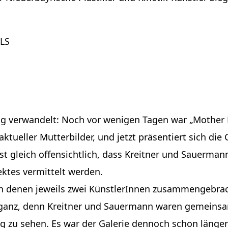
ULS
dig verwandelt: Noch vor wenigen Tagen war „Mother 
tueller Mutterbilder, und jetzt präsentiert sich die 
st gleich offensichtlich, dass Kreitner und Sauerman
ektes vermittelt werden.
r, in denen jeweils zwei KünstlerInnen zusammengebr
t ganz, denn Kreitner und Sauermann waren gemeins
rg zu sehen. Es war der Galerie dennoch schon länger