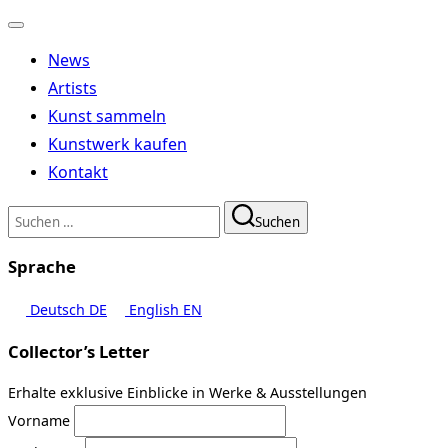
Navigation
umschalten
News
Artists
Kunst sammeln
Kunstwerk kaufen
Kontakt
Suchen
Suchen
nach:
Sprache
Deutsch
DE
English
EN
Collector’s Letter
Erhalte exklusive Einblicke in Werke & Ausstellungen
Vorname