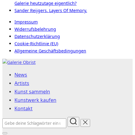
Galerie heutzutage eigentlich?
Sander Reijgers. Layers Of Memory.
Impressum
Widerrufsbelehrung
Datenschutzerklärung
Cookie-Richtlinie (EU)
Allgemeine Geschäftsbedingungen
Zum
Inhalt
News
springen
Artists
Kunst sammeln
Kunstwerk kaufen
Kontakt
Suchen
nach: