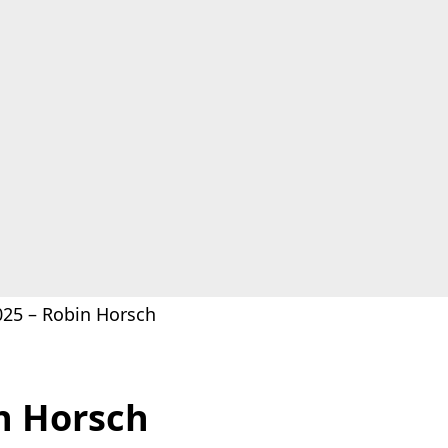
25 – Robin Horsch
n Horsch