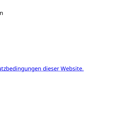
en
utzbedingungen dieser Website.