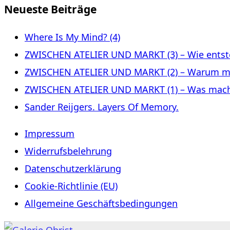
Neueste Beiträge
Where Is My Mind? (4)
ZWISCHEN ATELIER UND MARKT (3) – Wie entste
ZWISCHEN ATELIER UND MARKT (2) – Warum m
ZWISCHEN ATELIER UND MARKT (1) – Was macht 
Sander Reijgers. Layers Of Memory.
Impressum
Widerrufsbelehrung
Datenschutzerklärung
Cookie-Richtlinie (EU)
Allgemeine Geschäftsbedingungen
Zum