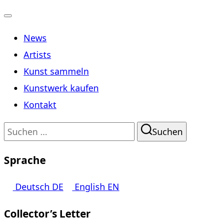
Navigation
News
umschalten
Artists
Kunst sammeln
Kunstwerk kaufen
Kontakt
Suchen
Suchen
nach:
Sprache
Deutsch
DE
English
EN
Collector’s Letter