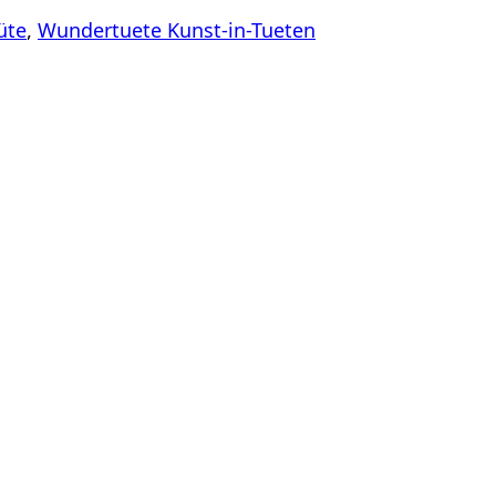
üte
,
Wundertuete Kunst-in-Tueten